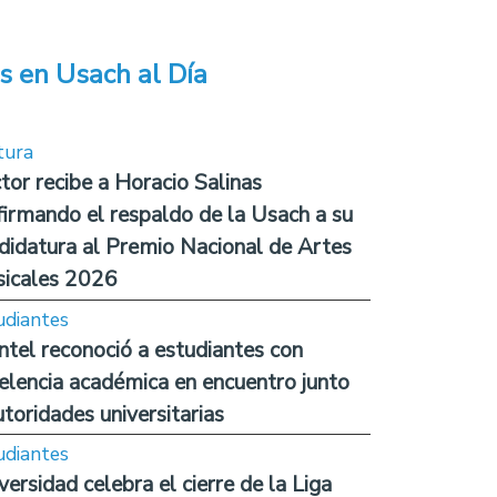
s en Usach al Día
tura
tor recibe a Horacio Salinas
firmando el respaldo de la Usach a su
didatura al Premio Nacional de Artes
icales 2026
udiantes
ntel reconoció a estudiantes con
elencia académica en encuentro junto
utoridades universitarias
udiantes
versidad celebra el cierre de la Liga