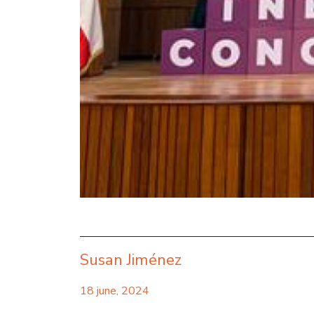
Susan Jiménez
18 june, 2024