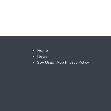
Footer 2
Home
News
Soy Usach App Privacy Policy