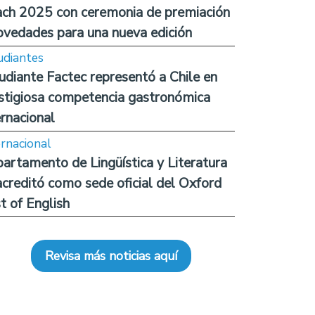
ch 2025 con ceremonia de premiación
ovedades para una nueva edición
udiantes
udiante Factec representó a Chile en
stigiosa competencia gastronómica
ernacional
ernacional
artamento de Lingüística y Literatura
acreditó como sede oficial del Oxford
t of English
Revisa más noticias aquí