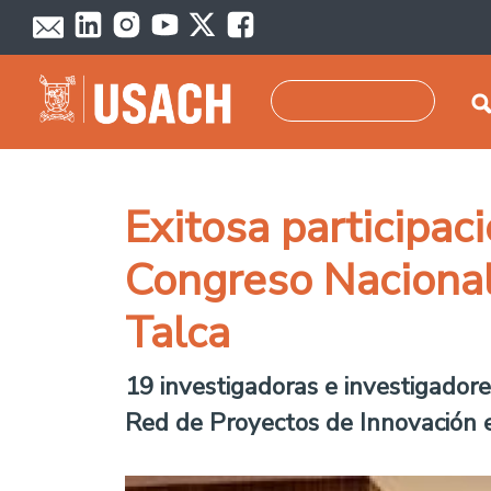
Skip to main content
Search
Exitosa participac
Congreso Nacional
Talca
19 investigadoras e investigadore
Red de Proyectos de Innovación e