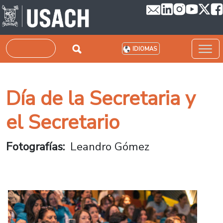
Pasar al contenido principal
Buscar
IDIOMAS
Día de la Secretaria y
el Secretario
Fotografías
Leandro Gómez