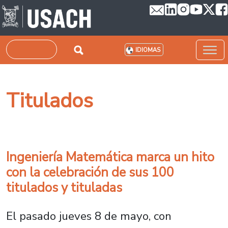
Pasar al contenido principal
Buscar
IDIOMAS
Titulados
Ingeniería Matemática marca un hito
con la celebración de sus 100
titulados y tituladas
El pasado jueves 8 de mayo, con