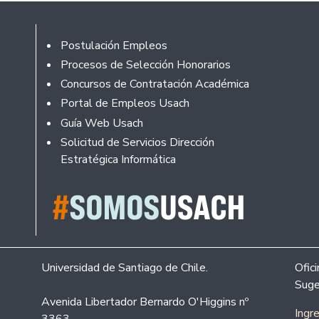
Footer
Postulación Empleos
Procesos de Selección Honorarios
Concursos de Contratación Académica
Portal de Empleos Usach
Guía Web Usach
Solicitud de Servicios Dirección
Estratégica Informática
Universidad de Santiago de Chile.
Ofic
Suge
Avenida Libertador Bernardo O'Higgins nº
Ingr