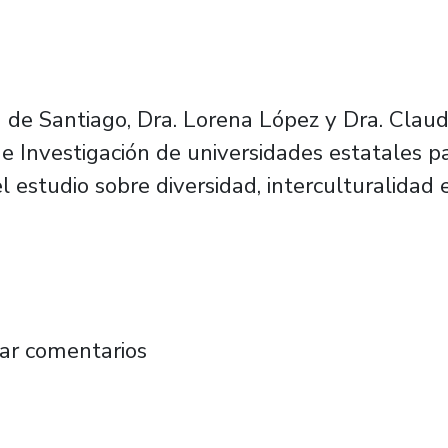
 de Santiago, Dra. Lorena López y Dra. Clau
e Investigación de universidades estatales pa
 estudio sobre diversidad, interculturalidad e
ón presenta informe sobre diversidad, intercu
ar comentarios