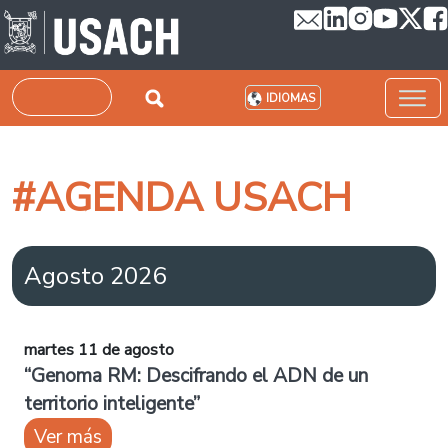
Pasar al contenido principal
Buscar
IDIOMAS
#AGENDA USACH
Agosto 2026
martes 11 de agosto
“Genoma RM: Descifrando el ADN de un
territorio inteligente”
Ver más