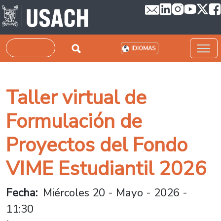
Pasar al contenido principal
Buscar
IDIOMAS
Taller virtual de
Formulación de
Proyectos del Fondo
VIME Estudiantil 2026
Fecha
Miércoles 20 - Mayo - 2026 -
11:30