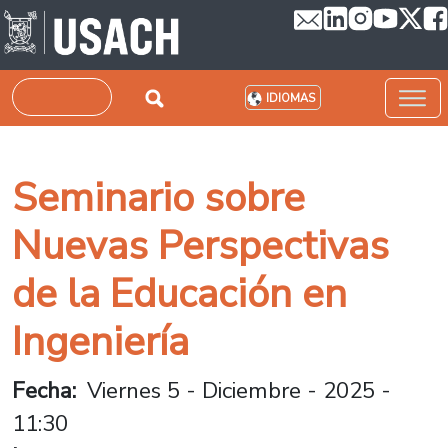
Pasar al contenido principal
Buscar
IDIOMAS
Seminario sobre
Nuevas Perspectivas
de la Educación en
Ingeniería
Fecha
Viernes 5 - Diciembre - 2025 -
11:30