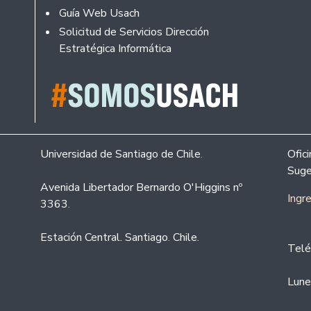
Guía Web Usach
Solicitud de Servicios Dirección
Estratégica Informática
Universidad de Santiago de Chile.
Ofic
Suge
Avenida Libertador Bernardo O'Higgins nº
Ingr
3363.
Estación Central. Santiago. Chile.
Telé
Lune