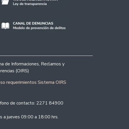
ina de Informaciones, Reclamos y
rencias (OIRS)
eso requerimientos Sistema OIRS
fono de contacto: 2271 84900
s a jueves 09:00 a 18:00 hrs.