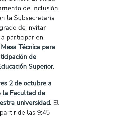
tamento de Inclusión
on la Subsecretaría
grado de invitar
a participar en
 Mesa Técnica para
ticipación de
Educación Superior.
ves 2 de octubre a
e la Facultad de
estra universidad
. El
partir de las 9:45