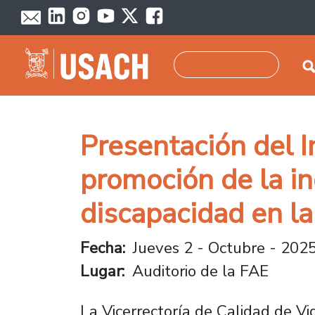
Pasar al contenido principal
Buscar
Presentación del I
promoción de la in
discapacidad en la
Fecha
Jueves 2 - Octubre - 2025
Lugar
Auditorio de la FAE
La Vicerrectoría de Calidad de V