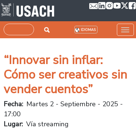
Pasar al contenido principal
Buscar
IDIOMAS
“Innovar sin inflar:
Cómo ser creativos sin
vender cuentos”
Fecha
Martes 2 - Septiembre - 2025 -
17:00
Lugar
Vía streaming