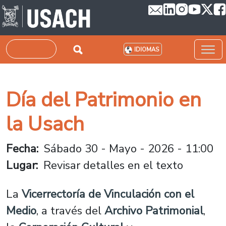
Pasar al contenido principal
Buscar
IDIOMAS
Día del Patrimonio en
la Usach
Fecha
Sábado 30 - Mayo - 2026 - 11:00
Lugar
Revisar detalles en el texto
La
Vicerrectoría de Vinculación con el
Medio
, a través del
Archivo Patrimonial
,