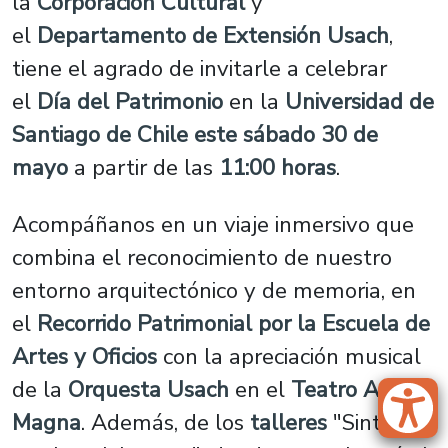
la
Corporación Cultural
y
el
Departamento de Extensión Usach
,
tiene el agrado de invitarle a celebrar
el
Día del Patrimonio
en la
Universidad de
Santiago de Chile este sábado 30 de
mayo
a partir de las
11:00 horas
.
Acompáñanos en un viaje inmersivo que
combina el reconocimiento de nuestro
entorno arquitectónico y de memoria, en
el
Recorrido Patrimonial por la Escuela de
Artes y Oficios
con la apreciación musical
de la
Orquesta Usach
en el
Teatro Aula
Magna
. Además, de los
talleres
"Sintiendo