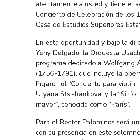
atentamente a usted y tiene el ag
Concierto de Celebración de los 
Casa de Estudios Superiores Estat
En esta oportunidad y bajo la dir
Yeny Delgado, la Orquesta Usach
programa dedicado a Wolfgang
(1756-1791), que incluye la ober
Fígaro”, el “Concierto para violín n
Ulyana Stsishankova, y la “Sinfon
mayor”, conocida como “París”.
Para el Rector Palominos será un
con su presencia en este solemn