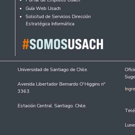
Portal de Empleos Usach
Guía Web Usach
Solicitud de Servicios Dirección
Estratégica Informática
Universidad de Santiago de Chile.
Ofic
Suge
Avenida Libertador Bernardo O'Higgins nº
Ingr
3363.
Estación Central. Santiago. Chile.
Telé
Lune