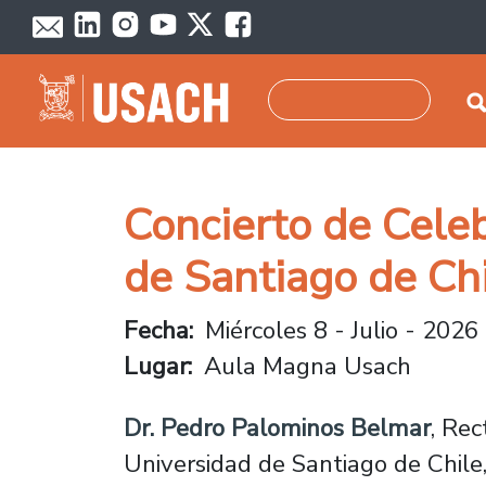
Pasar al contenido principal
Buscar
Concierto de Celeb
de Santiago de Ch
Fecha
Miércoles 8 - Julio - 2026
Lugar
Aula Magna Usach
Dr. Pedro Palominos Belmar
, Rec
Universidad de Santiago de Chile