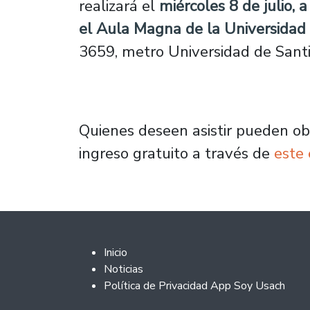
realizará el
miércoles 8 de julio, a
el Aula Magna de la Universidad
3659, metro Universidad de Santi
Quienes deseen asistir pueden ob
ingreso gratuito a través de
este
Footer 2
Inicio
Noticias
Política de Privacidad App Soy Usach