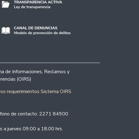
ina de Informaciones, Reclamos y
rencias (OIRS)
eso requerimientos Sistema OIRS
fono de contacto: 2271 84900
s a jueves 09:00 a 18:00 hrs.