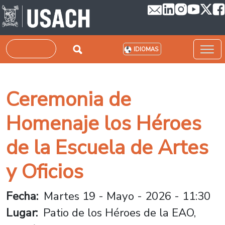
Pasar al contenido principal
Buscar
IDIOMAS
Ceremonia de
Homenaje los Héroes
de la Escuela de Artes
y Oficios
Fecha
Martes 19 - Mayo - 2026 - 11:30
Lugar
Patio de los Héroes de la EAO,