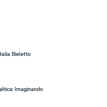
alia Bieletto
ética: Imaginando