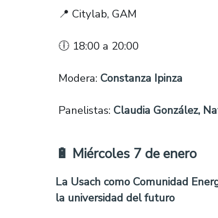
📍 Citylab, GAM
🕕 18:00 a 20:00
Modera:
Constanza Ipinza
Panelistas:
Claudia González, Nat
🔋 Miércoles 7 de enero
La Usach como Comunidad Energ
la universidad del futuro