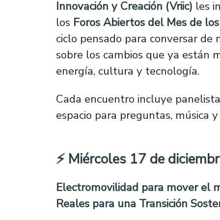
Innovación y Creación (Vriic)
les i
los
Foros Abiertos del Mes de lo
ciclo pensado para conversar de 
sobre los cambios que ya están 
energía, cultura y tecnología.
Cada encuentro incluye panelistas
espacio para preguntas, música y 
⚡ Miércoles 17 de diciemb
Electromovilidad para mover el 
Reales para una Transición Soste