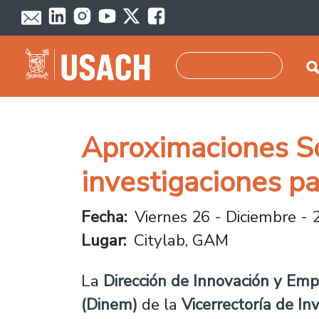
Pasar al contenido principal
Buscar
Aproximaciones So
investigaciones pa
Fecha
Viernes 26 - Diciembre - 
Lugar
Citylab, GAM
La
Dirección de Innovación y Em
(Dinem)
de la
Vicerrectoría de Inv