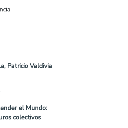
ncia
a, Patricio Valdivia
e
tender el Mundo:
uros colectivos