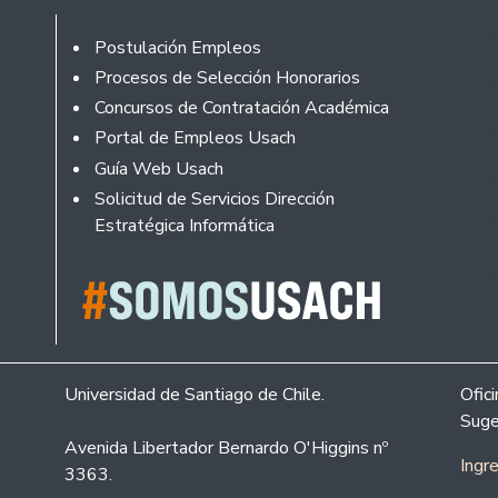
Footer
Postulación Empleos
Procesos de Selección Honorarios
Concursos de Contratación Académica
Portal de Empleos Usach
Guía Web Usach
Solicitud de Servicios Dirección
Estratégica Informática
Universidad de Santiago de Chile.
Ofic
Suge
Avenida Libertador Bernardo O'Higgins nº
Ingr
3363.