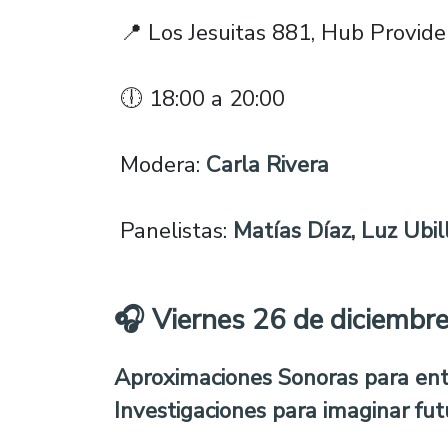
📍 Los Jesuitas 881, Hub Provide
🕕 18:00 a 20:00
Modera:
Carla Rivera
Panelistas:
Matías Díaz, Luz Ubill
🎧 Viernes 26 de diciembr
Aproximaciones Sonoras para en
Investigaciones para imaginar fut