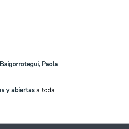
 Baigorrotegui, Paola
as y abiertas
a toda