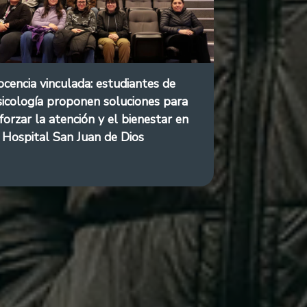
cencia vinculada: estudiantes de
icología proponen soluciones para
forzar la atención y el bienestar en
 Hospital San Juan de Dios