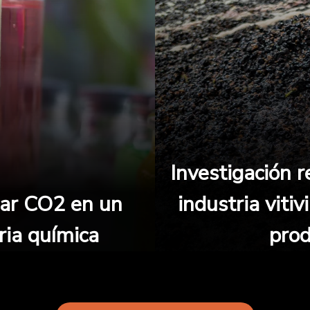
Investigación r
mar CO2 en un
industria viti
ria química
prod