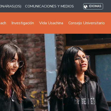
ONARIAS(OS)
COMUNICACIONES Y MEDIOS
IDIOMAS
sach
Investigación
Vida Usachina
Consejo Universitario