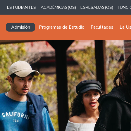
ESTUDIANTES
ACADÉMICAS(OS)
EGRESADAS(OS)
FUNCI
Navegación principal
Admisión
Programas de Estudio
Facultades
La U