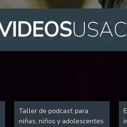
VIDEOS
USA
Taller de podcast para
E
niñas, niños y adolescentes
i