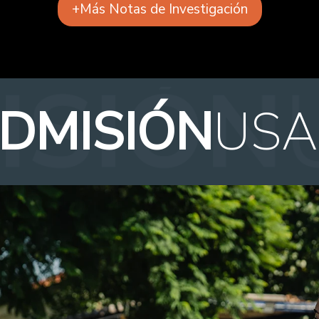
+Más Notas de Investigación
DMISIÓN
USA