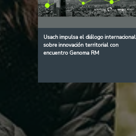
Usach impulsa el diálogo internacional
sobre innovación territorial con
encuentro Genoma RM