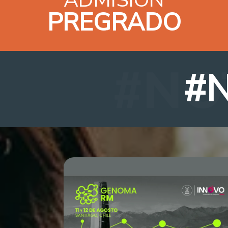
PREGRADO
#N