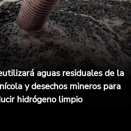
eutilizará aguas residuales de la
vinícola y desechos mineros para
ucir hidrógeno limpio