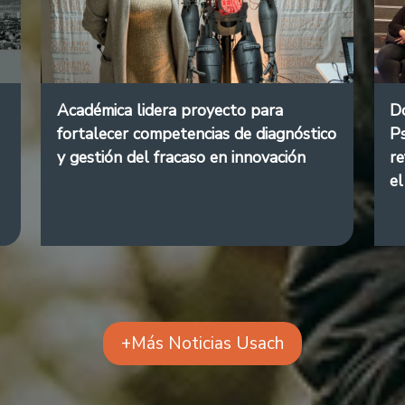
Académica lidera proyecto para
Do
fortalecer competencias de diagnóstico
Ps
y gestión del fracaso en innovación
re
el
+Más Noticias Usach