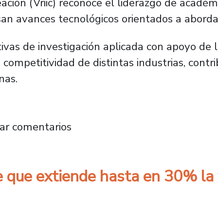
eación (Vriic) reconoce el liderazgo de académ
an avances tecnológicos orientados a abordar 
tivas de investigación aplicada con apoyo de
competitividad de distintas industrias, contri
nas.
l Plantel proponen innovadoras tecnologías pa
ar comentarios
 que extiende hasta en 30% la v