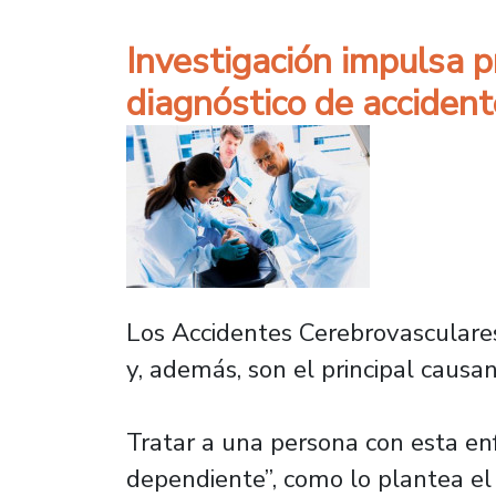
Investigación impulsa p
diagnóstico de acciden
Los Accidentes Cerebrovasculares
y, además, son el principal causa
Tratar a una persona con esta enf
dependiente”, como lo plantea el 