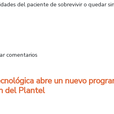
idades del paciente de sobrevivir o quedar si
ulsa protocolo en hospitales públicos para ag
ar comentarios
ecnológica abre un nuevo progra
n del Plantel