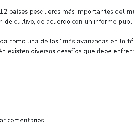
s 12 países pesqueros más importantes del m
n de cultivo, de acuerdo con un informe publi
rada como una de las “más avanzadas en lo téc
én existen diversos desafíos que debe enfre
rta a la industria acuícola con innovadora f
ar comentarios