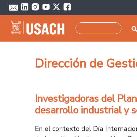
Pasar al contenido principal
Buscar
Dirección de Gest
Investigadoras del Plan
desarrollo industrial y s
En el contexto del Día Internacio