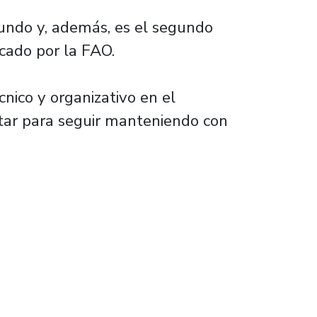
undo y, además, es el segundo
cado por la FAO.
nico y organizativo en el
ntar para seguir manteniendo con
ormulación que aumenta niveles de sanidad en