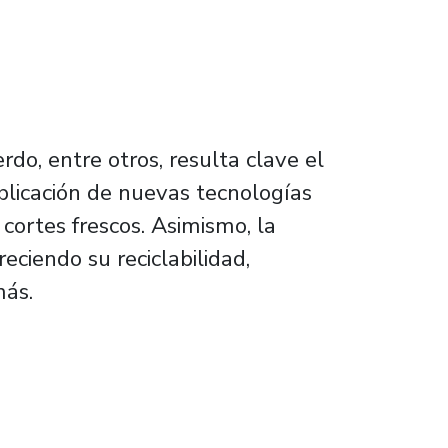
rdo, entre otros, resulta clave el
plicación de nuevas tecnologías
cortes frescos. Asimismo, la
eciendo su reciclabilidad,
más.
l de carnes refrigeradas