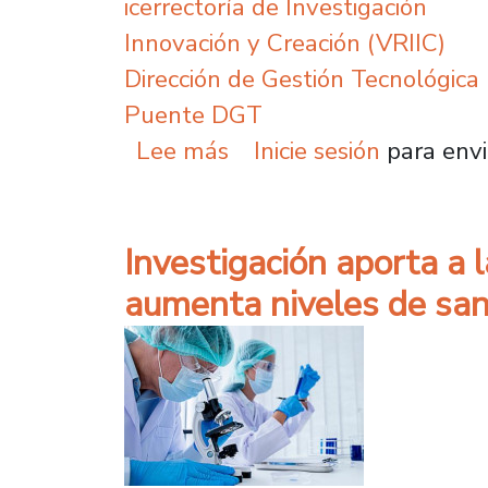
icerrectoría de Investigación
Innovación y Creación (VRIIC)
Dirección de Gestión Tecnológica
Puente DGT
sobre Investigadores d
Lee más
Inicie sesión
para envi
Investigación aporta a 
aumenta niveles de san