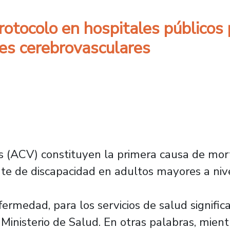
rotocolo en hospitales públicos p
tes cerebrovasculares
 (ACV) constituyen la primera causa de mort
nte de discapacidad en adultos mayores a niv
ermedad, para los servicios de salud signifi
Ministerio de Salud. En otras palabras, mientr