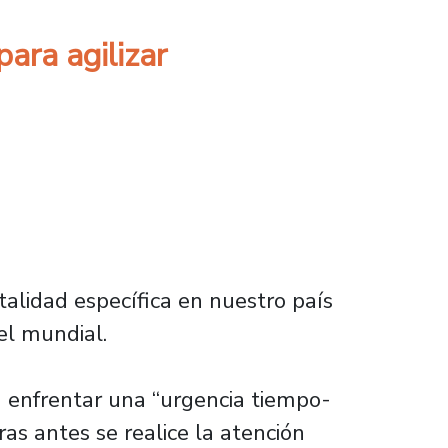
ara agilizar
alidad específica en nuestro país
el mundial.
ca enfrentar una “urgencia tiempo-
as antes se realice la atención