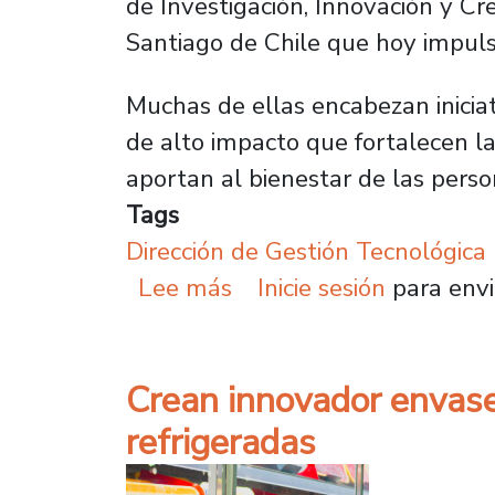
de Investigación, Innovación y Cr
Santiago de Chile que hoy impuls
Muchas de ellas encabezan inicia
de alto impacto que fortalecen la 
aportan al bienestar de las perso
Tags
Dirección de Gestión Tecnológica
sobre Investigadoras de
Lee más
Inicie sesión
para envi
Crean innovador envase
refrigeradas