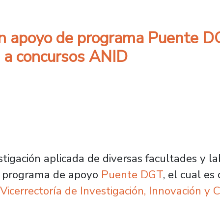
an apoyo de programa Puente DG
n a concursos ANID
tigación aplicada de diversas facultades y la
el programa de apoyo
Puente DGT
, el cual e
Vicerrectoría de Investigación, Innovación y 