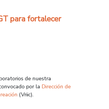
T para fortalecer
boratorios de nuestra
s convocado por la
Dirección de
Creación
(Vriic).