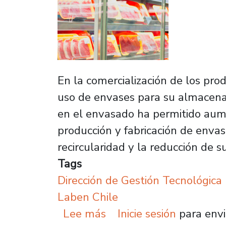
En la comercialización de los prod
uso de envases para su almacenam
en el envasado ha permitido aumen
producción y fabricación de envas
recircularidad y la reducción de
Tags
Dirección de Gestión Tecnológica
Laben Chile
sobre Crean innovador e
Lee más
Inicie sesión
para envi