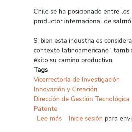
Chile se ha posicionado entre lo
productor internacional de salmó
Si bien esta industria es conside
contexto latinoamericano”, tambi
éxito su camino productivo.
Tags
Vicerrectoría de Investigación
Innovación y Creación
Dirección de Gestión Tecnológica
Patente
sobre Investigación apo
Lee más
Inicie sesión
para envi