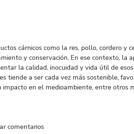
uctos cárnicos como la res, pollo, cordero y ce
iento y conservación. En ese contexto, la a
tar la calidad, inocuidad y vida útil de esos 
es tiende a ser cada vez más sostenible, favor
 su impacto en el medioambiente, entre otros 
nvase que extiende hasta en 30% la vida úti
ar comentarios