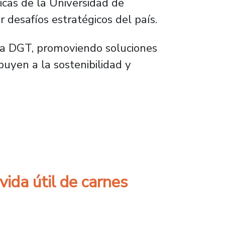
icas de la Universidad de
desafíos estratégicos del país.
 la DGT, promoviendo soluciones
buyen a la sostenibilidad y
ra el desarrollo industrial y social
ida útil de carnes