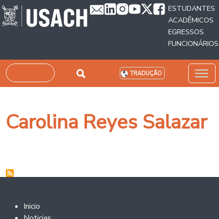
Passar para o conteúdo principal
ESTUDANTES
ACADÊMICOS
EGRESSOS
FUNCIONÁRIOS
Pesquisar
TRADUÇÃO
Carolina Reyes Salazar
Footer 2
Inicio
Noticias