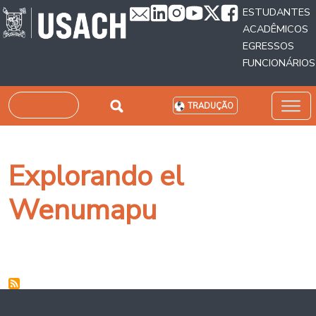
Passar para o conteúdo principal
ESTUDANTES
ACADÊMICOS
EGRESSOS
FUNCIONÁRIOS
Pesquisar
TRADUÇÃO
Explorando el
Wenumapu