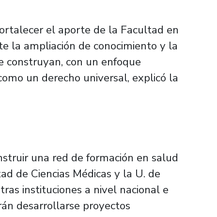
fortalecer el aporte de la Facultad en
te la ampliación de conocimiento y la
e construyan, con un enfoque
a como un derecho universal, explicó la
struir una red de formación en salud
tad de Ciencias Médicas y la U. de
ras instituciones a nivel nacional e
rán desarrollarse proyectos