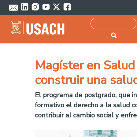
Passar para o conteúdo principal
Pesquisar
Magíster en Salud
construir una salu
El programa de postgrado, que ini
formativo el derecho a la salud
contribuir al cambio social y enfr