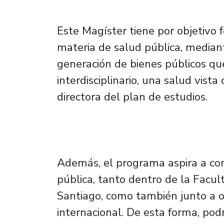
Este Magíster tiene por objetivo 
materia de salud pública, median
generación de bienes públicos qu
interdisciplinario, una salud vist
directora del plan de estudios.
Además, el programa aspira a con
pública, tanto dentro de la Facul
Santiago, como también junto a ot
internacional. De esta forma, pod