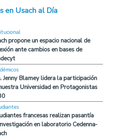
s en Usach al Día
itucional
ch propone un espacio nacional de
lexión ante cambios en bases de
decyt
démicos
. Jenny Blamey lidera la participación
nuestra Universidad en Protagonistas
30
udiantes
udiantes francesas realizan pasantía
investigación en laboratorio Cedenna-
ach