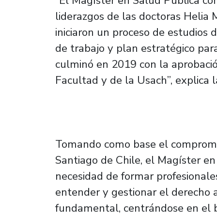
“El Magíster en Salud Pública co
liderazgos de las doctoras Helia
iniciaron un proceso de estudios d
de trabajo y plan estratégico par
culminó en 2019 con la aprobació
Facultad y de la Usach”, explica 
Tomando como base el compromiso
Santiago de Chile, el Magíster e
necesidad de formar profesionale
entender y gestionar el derecho 
fundamental, centrándose en el b