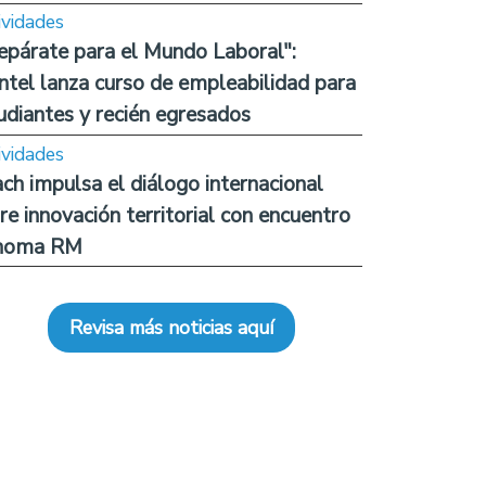
ividades
epárate para el Mundo Laboral":
ntel lanza curso de empleabilidad para
udiantes y recién egresados
ividades
ch impulsa el diálogo internacional
re innovación territorial con encuentro
noma RM
Revisa más noticias aquí