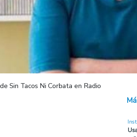
 de Sin Tacos Ni Corbata en Radio
Má
Inst
Usa