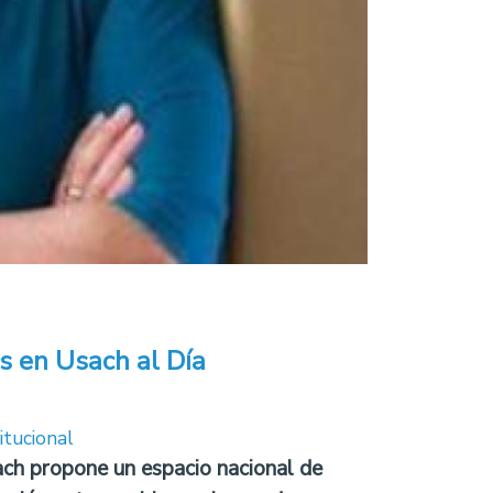
s en Usach al Día
itucional
ch propone un espacio nacional de