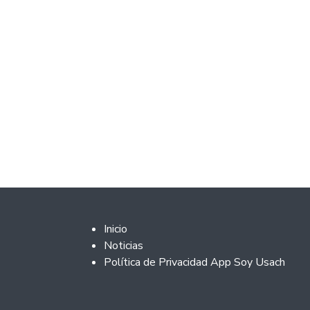
Footer 2
Inicio
Noticias
Política de Privacidad App Soy Usach