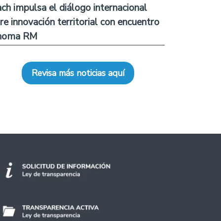
ch impulsa el diálogo internacional
re innovación territorial con encuentro
noma RM
Revisa más noticias aquí