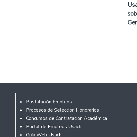
Usa
sob
Ge
Rodapé
Postulación Empleos
Procesos de Selección Honorarios
Concursos de Contratación Académica
Portal de Empleos Usach
Guía Web Usach