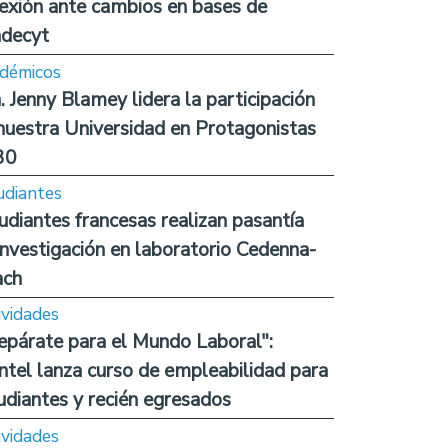
lexión ante cambios en bases de
decyt
démicos
. Jenny Blamey lidera la participación
nuestra Universidad en Protagonistas
30
udiantes
udiantes francesas realizan pasantía
investigación en laboratorio Cedenna-
ach
ividades
epárate para el Mundo Laboral":
ntel lanza curso de empleabilidad para
udiantes y recién egresados
ividades