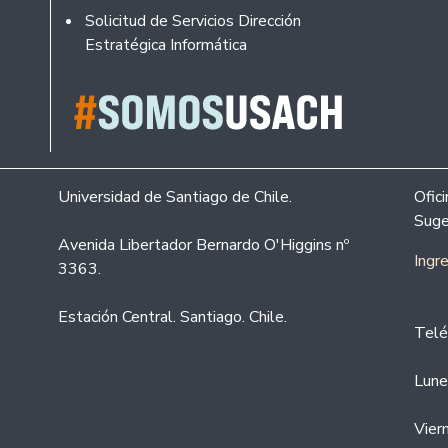
Solicitud de Servicios Dirección
Estratégica Informática
Universidad de Santiago de Chile.
Ofic
Suge
Avenida Libertador Bernardo O'Higgins nº
Ingr
3363.
Estación Central. Santiago. Chile.
Telé
Lune
Vier