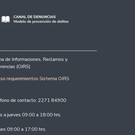
ina de Informaciones, Reclamos y
rencias (OIRS)
eso requerimientos Sistema OIRS
fono de contacto: 2271 84900
s a jueves 09:00 a 18:00 hrs.
nes 09:00 a 17:00 hrs.