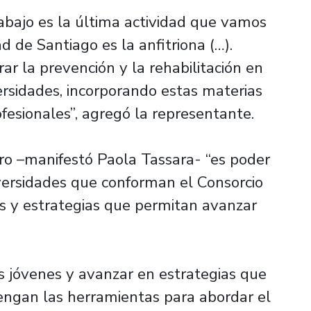
rabajo es la última actividad que vamos
ad de Santiago es la anfitriona (…).
r la prevención y la rehabilitación en
rsidades, incorporando estas materias
ofesionales”, agregó la representante.
tro –manifestó Paola Tassara- “es poder
versidades que conforman el Consorcio
s y estrategias que permitan avanzar
os jóvenes y avanzar en estrategias que
engan las herramientas para abordar el