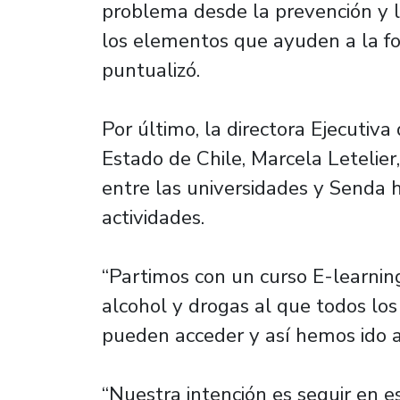
problema desde la prevención y l
los elementos que ayuden a la for
puntualizó.
Por último, la directora Ejecutiv
Estado de Chile, Marcela Letelier,
entre las universidades y Senda h
actividades.
“Partimos con un curso E-learnin
alcohol y drogas al que todos lo
pueden acceder y así hemos ido a
“Nuestra intención es seguir en e