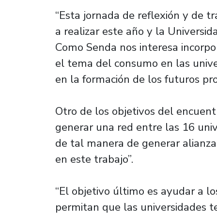
“Esta jornada de reflexión y de t
a realizar este año y la Universid
Como Senda nos interesa incorpora
el tema del consumo en las unive
en la formación de los futuros pr
Otro de los objetivos del encuen
generar una red entre las 16 uni
de tal manera de generar alianza
en este trabajo”.
“El objetivo último es ayudar a l
permitan que las universidades t