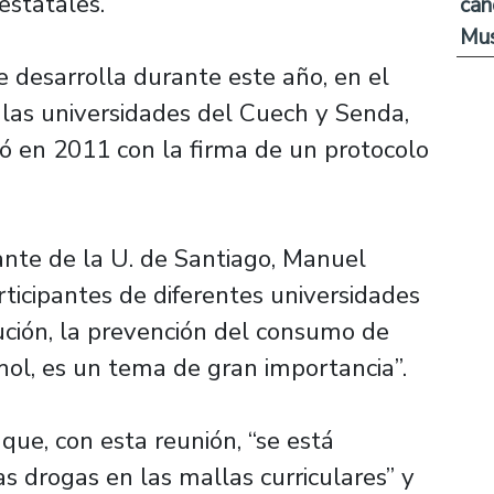
estatales.
can
Mus
 desarrolla durante este año, en el
 las universidades del Cuech y Senda,
ió en 2011 con la firma de un protocolo
ante de la U. de Santiago, Manuel
articipantes de diferentes universidades
ución, la prevención del consumo de
ohol, es un tema de gran importancia”.
 que, con esta reunión, “se está
as drogas en las mallas curriculares” y