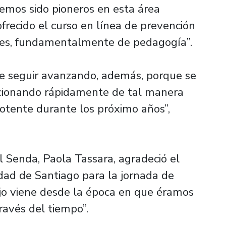
emos sido pioneros en esta área
frecido el curso en línea de prevención
tes, fundamentalmente de pedagogía”.
e seguir avanzando, además, porque se
cionando rápidamente de tal manera
tente durante los próximo años”,
l Senda, Paola Tassara, agradeció el
idad de Santiago para la jornada de
ajo viene desde la época en que éramos
ravés del tiempo”.