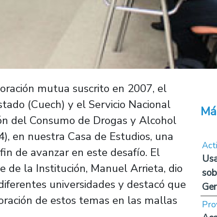
oración mutua suscrito en 2007, el
tado (Cuech) y el Servicio Nacional
Má
ión del Consumo de Drogas y Alcohol
24), en nuestra Casa de Estudios, una
Act
fin de avanzar en este desafío. El
Usa
 de la Institución, Manuel Arrieta, dio
sob
 diferentes universidades y destacó que
Ge
poración de estos temas en las mallas
Pro