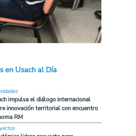
s en Usach al Día
ividades
ch impulsa el diálogo internacional
re innovación territorial con encuentro
noma RM
yectos