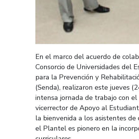
En el marco del acuerdo de colab
Consorcio de Universidades del Es
para la Prevención y Rehabilitac
(Senda), realizaron este jueves (
intensa jornada de trabajo con el 
vicerrector de Apoyo al Estudiante
la bienvenida a los asistentes de
el Plantel es pionero en la incor
curriculares.