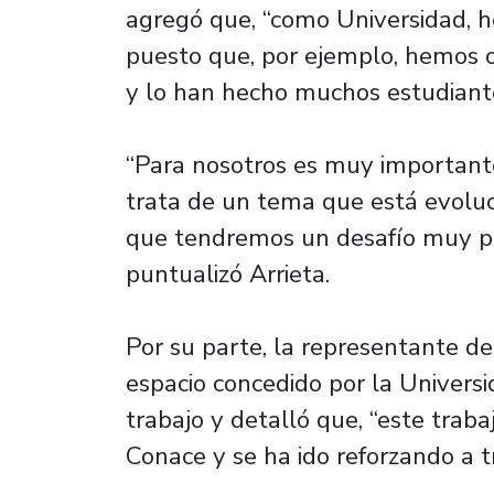
agregó que, “como Universidad, h
puesto que, por ejemplo, hemos o
y lo han hecho muchos estudian
“Para nosotros es muy important
trata de un tema que está evolu
que tendremos un desafío muy po
puntualizó Arrieta.
Por su parte, la representante de
espacio concedido por la Univers
trabajo y detalló que, “este trab
Conace y se ha ido reforzando a t