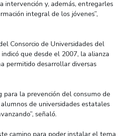
a intervención y, además, entregarles
mación integral de los jóvenes”,
a del Consorcio de Universidades del
 indicó que desde el 2007, la alianza
a permitido desarrollar diversas
g para la prevención del consumo de
s alumnos de universidades estatales
vanzando”, señaló.
ste camino para poder instalar el tema