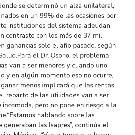
 donde se determinó un alza unilateral,
anados en un 99% de las ocasiones por
iete instituciones del sistema adeudan
n contraste con los más de 37 mil
en ganancias solo el año pasado, según
alud.Para el Dr. Osorio, el problema
ncias van a ser menores y cuando uno
o y en algún momento eso no ocurre,
 ganar menos implicará que las rentas
l reparto de las utilidades van a ser
 incomoda, pero no pone en riesgo a la
ene.“Estamos hablando sobre las
 generaban las Isapres”, continúa el
cias Médicas. “Van a tener que hacer