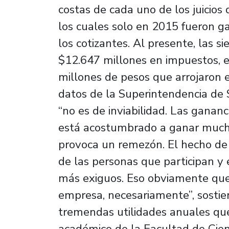
costas de cada uno de los juicios
los cuales solo en 2015 fueron g
los cotizantes. Al presente, las s
$12.647 millones en impuestos, e
millones de pesos que arrojaron 
datos de la Superintendencia de S
“no es de inviabilidad. Las gana
está acostumbrado a ganar much
provoca un remezón. El hecho de
de las personas que participan y e
más exiguos. Eso obviamente que
empresa, necesariamente”, sosti
tremendas utilidades anuales que
académico de la Facultad de Cien