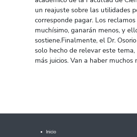
un reajuste sobre las utilidades
corresponde pagar. Los reclamos 
muchísimo, ganarán menos, y ell
sostiene.Finalmente, el Dr. Osorio
solo hecho de relevar este tema, 
más juicios. Van a haber muchos m
Footer 2
Inicio