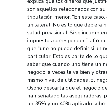
explica que los dineros que justi
son aquellos relacionados con su g
tributación menor. “En este caso, 
unilateral. No es lo que debiera h
salud previsional. Si se incumple
impuestos corresponden”, afirma.E
que “uno no puede definir si un n
particular. Esto es parte de lo qu
saber que cuando uno tiene un ne
negocio, a veces le va bien y otr
mismo nivel de utilidades”.El nego
Osorio descarta que el negocio de
han señalado las aseguradoras, p
un 35% y un 40% aplicado sobre 