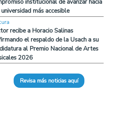
promiso institucional de avanzar hacia
 universidad más accesible
tura
tor recibe a Horacio Salinas
firmando el respaldo de la Usach a su
didatura al Premio Nacional de Artes
icales 2026
Revisa más noticias aquí