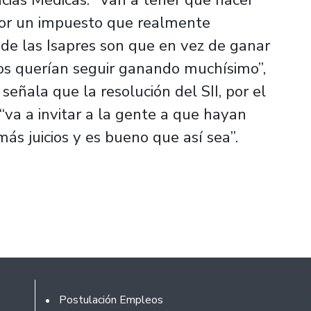
 por un impuesto que realmente
de las Isapres son que en vez de ganar
os querían seguir ganando muchísimo”,
 señala que la resolución del SII, por el
“va a invitar a la gente a que hayan
ás juicios y es bueno que así sea”.
Rodapé
Postulación Empleos