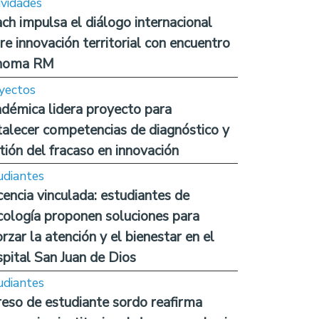
ividades
ch impulsa el diálogo internacional
re innovación territorial con encuentro
noma RM
yectos
démica lidera proyecto para
talecer competencias de diagnóstico y
tión del fracaso en innovación
udiantes
encia vinculada: estudiantes de
cología proponen soluciones para
orzar la atención y el bienestar en el
pital San Juan de Dios
udiantes
reso de estudiante sordo reafirma