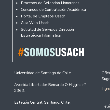
Procesos de Selección Honorarios
Concursos de Contratación Académica
Portal de Empleos Usach
Guía Web Usach
Solicitud de Servicios Dirección
Estratégica Informática
Universidad de Santiago de Chile.
Ofic
Suge
Avenida Libertador Bernardo O'Higgins nº
Ingr
3363.
Estación Central. Santiago. Chile.
Telé