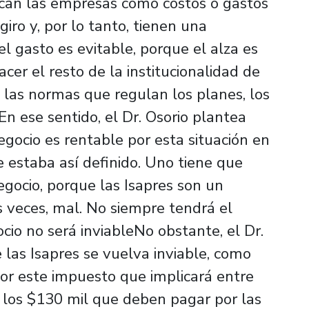
fican las empresas como costos o gastos
iro y, por lo tanto, tienen una
el gasto es evitable, porque el alza es
acer el resto de la institucionalidad de
n las normas que regulan los planes, los
n ese sentido, el Dr. Osorio plantea
egocio es rentable por esta situación en
e estaba así definido. Uno tiene que
gocio, porque las Isapres son un
as veces, mal. No siempre tendrá el
cio no será inviableNo obstante, el Dr.
 las Isapres se vuelva inviable, como
or este impuesto que implicará entre
los $130 mil que deben pagar por las