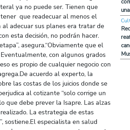
com
lateral ya no puede ser. Tienen que
una
a tener que readecuar al menos el
Cul
n al adecuar sus planes era tratar de
Rec
on esta decisión, no podrán hacer.
rea
etapa”, asegura.“Obviamente que el
can
Mus
. Eventualmente, con algunos grados
 eso es propio de cualquier negocio con
 agrega.De acuerdo al experto, la
bre las costas de los juicios donde se
erjudica al cotizante “solo corrige un
 lo que debe prever la Isapre. Las alzas
realizado. La estrategia de estas
”, sostiene.El especialista en salud