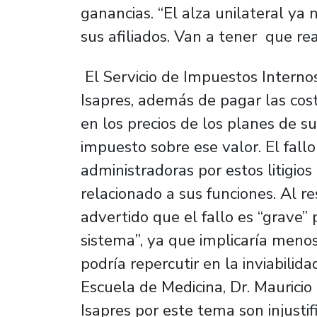
ganancias. “El alza unilateral ya
sus afiliados. Van a tener que rea
El Servicio de Impuestos Internos
Isapres, además de pagar las costa
en los precios de los planes de s
impuesto sobre ese valor. El fall
administradoras por estos litigi
relacionado a sus funciones. Al r
advertido que el fallo es “grave”
sistema”, ya que implicaría menos
podría repercutir en la inviabilida
Escuela de Medicina, Dr. Mauricio
Isapres por este tema son injustif