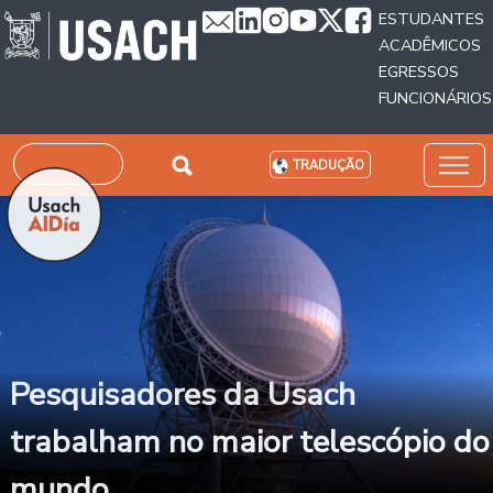
Passar para o conteúdo principal
ESTUDANTES
ACADÊMICOS
EGRESSOS
FUNCIONÁRIOS
Pesquisar
TRADUÇÃO
Pesquisadores da Usach
trabalham no maior telescópio do
mundo