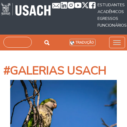
Passar para o conteúdo principal
ESTUDANTES
ACADÊMICOS
EGRESSOS
FUNCIONÁRIOS
Pesquisar
TRADUÇÃO
#GALERIAS USACH