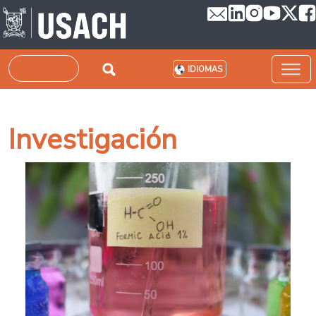
Pasar al contenido principal
Buscar
IDIOMAS
Investigación