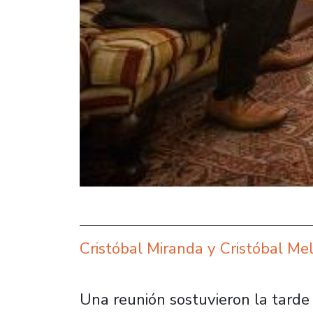
Cristóbal Miranda y Cristóbal Me
Una reunión sostuvieron la tarde 