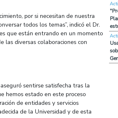
Act
"Pr
imiento, por si necesitan de nuestra
Pla
nversar todos los temas”, indicó el Dr.
est
a es que están entrando en un momento
Act
e las diversas colaboraciones con
Usa
sob
Ge
 aseguró sentirse satisfecha tras la
que hemos estado en este proceso
ración de entidades y servicios
adecida de la Universidad y de esta