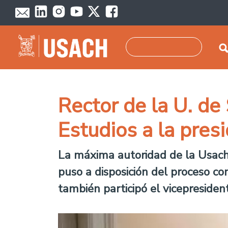
Skip to main content
Search
Rector de la U. de
Estudios a la pres
La máxima autoridad de la Usach, 
puso a disposición del proceso co
también participó el vicepresiden