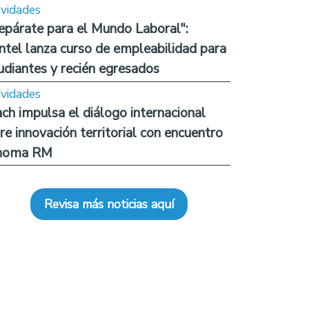
ividades
epárate para el Mundo Laboral":
ntel lanza curso de empleabilidad para
udiantes y recién egresados
ividades
ch impulsa el diálogo internacional
re innovación territorial con encuentro
noma RM
Revisa más noticias aquí