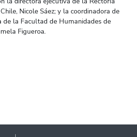
n la directora ejecutiva de la Rectoría
Chile, Nicole Sáez; y la coordinadora de
a de la Facultad de Humanidades de
amela Figueroa.