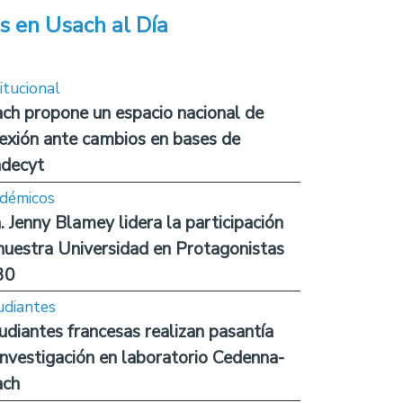
s en Usach al Día
itucional
ch propone un espacio nacional de
lexión ante cambios en bases de
decyt
démicos
. Jenny Blamey lidera la participación
nuestra Universidad en Protagonistas
30
udiantes
udiantes francesas realizan pasantía
investigación en laboratorio Cedenna-
ach