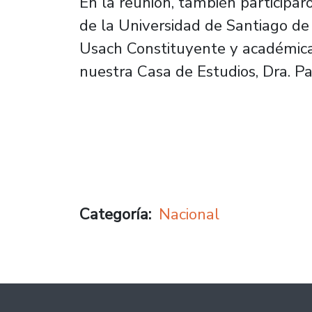
En la reunión, también participaro
de la Universidad de Santiago de 
Usach Constituyente y académic
nuestra Casa de Estudios, Dra. P
Categoría
Nacional