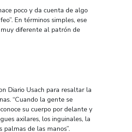
 hace poco y da cuenta de algo
eo”. En términos simples, ese
 muy diferente al patrón de
on Diario Usach para resaltar la
nas. “Cuando la gente se
 conoce su cuerpo por delante y
egues axilares, los inguinales, la
las palmas de las manos”.