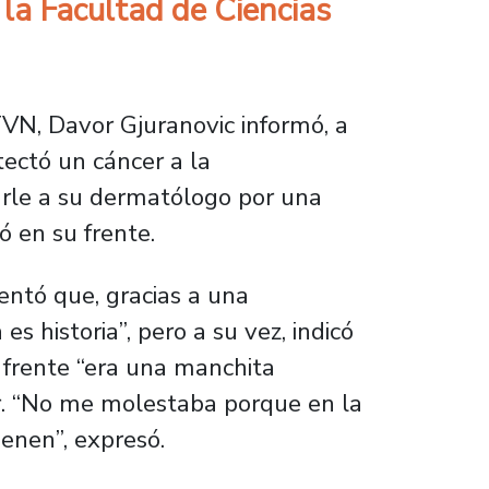
la Facultad de Ciencias
VN, Davor Gjuranovic informó, a
tectó un cáncer a la
tarle a su dermatólogo por una
ó en su frente.
entó que, gracias a una
s historia”, pero a su vez, indicó
u frente “era una manchita
ar. “No me molestaba porque en la
ienen”, expresó.