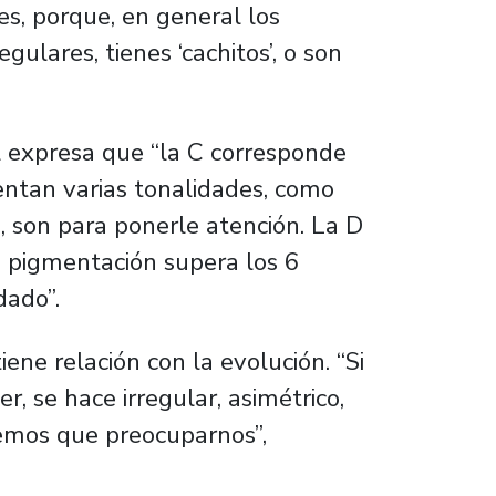
des, porque, en general los
gulares, tienes ‘cachitos’, o son
al expresa que “la C corresponde
sentan varias tonalidades, como
s, son para ponerle atención. La D
a pigmentación supera los 6
dado”.
ene relación con la evolución. “Si
, se hace irregular, asimétrico,
nemos que preocuparnos”,