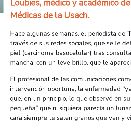
Loubies, médico y académico de 
Médicas de la Usach.
Hace algunas semanas, el periodista de T
través de sus redes sociales, que se le de
piel (carcinoma basocelular) tras consul
mancha, con un leve brillo, que le apareci
El profesional de las comunicaciones com
intervención oportuna, la enfermedad “ya e
que, en un principio, lo que observó en s
pequeña” que ni siquiera parecía un lun
cara siempre te salen granos que van y v