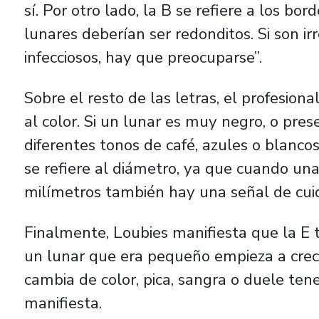
sí. Por otro lado, la B se refiere a los bor
lunares deberían ser redonditos. Si son irre
infecciosos, hay que preocuparse”.
Sobre el resto de las letras, el profesion
al color. Si un lunar es muy negro, o pre
diferentes tonos de café, azules o blanco
se refiere al diámetro, ya que cuando un
milímetros también hay una señal de cui
Finalmente, Loubies manifiesta que la E ti
un lunar que era pequeño empieza a crecer
cambia de color, pica, sangra o duele te
manifiesta.