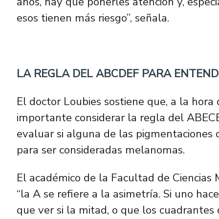
años, hay que ponerles atención y, espec
esos tienen más riesgo”, señala.
LA REGLA DEL ABCDEF PARA ENTEND
El doctor Loubies sostiene que, a la hora d
importante considerar la regla del ABECE
evaluar si alguna de las pigmentaciones 
para ser consideradas melanomas.
El académico de la Facultad de Ciencias 
“la A se refiere a la asimetría. Si uno ha
que ver si la mitad, o que los cuadrantes 