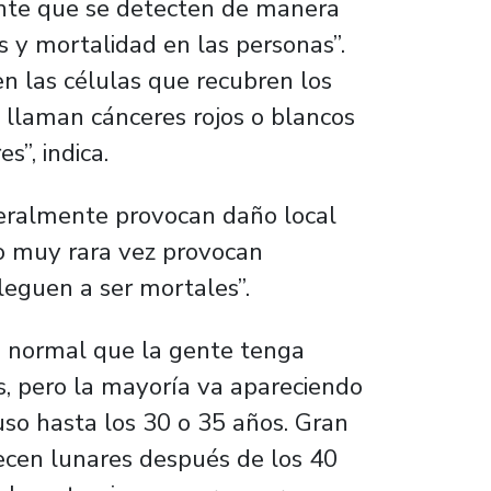
ante que se detecten de manera
 y mortalidad en las personas”.
n las células que recubren los
s llaman cánceres rojos o blancos
s”, indica.
neralmente provocan daño local
ro muy rara vez provocan
leguen a ser mortales”.
s normal que la gente tenga
s, pero la mayoría va apareciendo
luso hasta los 30 o 35 años. Gran
recen lunares después de los 40