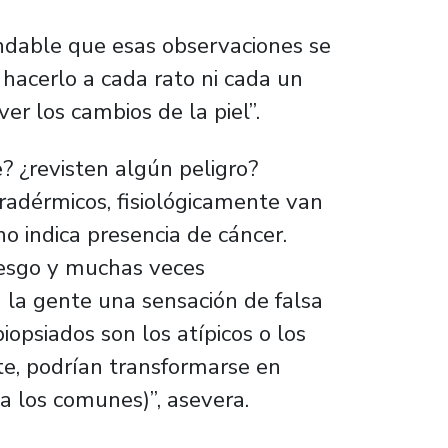
dable que esas observaciones se
 hacerlo a cada rato ni cada un
r los cambios de la piel”.
? ¿revisten algún peligro?
tradérmicos, fisiológicamente van
no indica presencia de cáncer.
riesgo y muchas veces
la gente una sensación de falsa
iopsiados son los atípicos o los
te, podrían transformarse en
a los comunes)”, asevera.