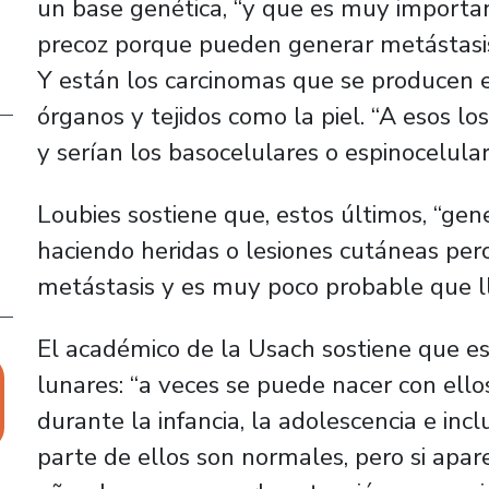
un base genética, “y que es muy import
precoz porque pueden generar metástasis
Y están los carcinomas que se producen e
órganos y tejidos como la piel. “A esos lo
y serían los basocelulares o espinocelulare
Loubies sostiene que, estos últimos, “ge
haciendo heridas o lesiones cutáneas pe
metástasis y es muy poco probable que l
El académico de la Usach sostiene que e
lunares: “a veces se puede nacer con ello
durante la infancia, la adolescencia e inc
parte de ellos son normales, pero si apa