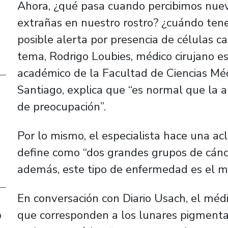
Ahora, ¿qué pasa cuando percibimos nue
extrañas en nuestro rostro? ¿cuándo ten
posible alerta por presencia de células 
tema, Rodrigo Loubies, médico cirujano es
académico de la Facultad de Ciencias Méd
Santiago, explica que “es normal que la a
de preocupación”.
Por lo mismo, el especialista hace una acl
define como “dos grandes grupos de cáncer
además, este tipo de enfermedad es el má
En conversación con Diario Usach, el méd
o
que corresponden a los lunares pigmentad