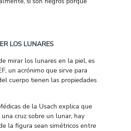
ialmente, si son negros porque
ER LOS LUNARES
e mirar los lunares en la piel, es
F, un acrónimo que sirve para
del cuerpo tienen las propiedades
Médicas de la Usach explica que
ce una cruz sobre un lunar, hay
de la figura sean simétricos entre