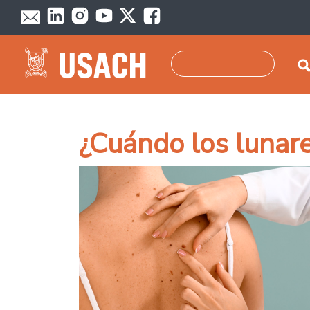
Skip to main content
Search
¿Cuándo los lunar