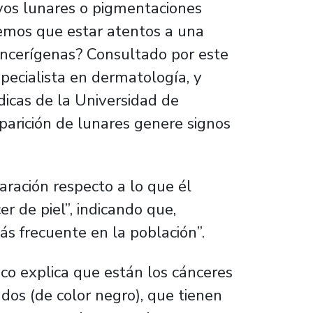
vos lunares o pigmentaciones
emos que estar atentos a una
cancerígenas? Consultado por este
pecialista en dermatología, y
icas de la Universidad de
parición de lunares genere signos
aración respecto a lo que él
 de piel”, indicando que,
s frecuente en la población”.
ico explica que están los cánceres
os (de color negro), que tienen