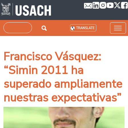
Skip to main content
Search
TRANSLATE
Francisco Vásquez:
“Simin 2011 ha
superado ampliamente
nuestras expectativas”