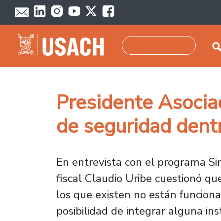
Skip to main content
Search
Presidente Asociac
de seguridad dentr
En entrevista con el programa Sin
fiscal Claudio Uribe cuestionó qu
los que existen no están funcion
posibilidad de integrar alguna ins