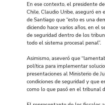
En ese contexto, el presidente de
Chile, Claudio Uribe, aseguró en 
de Santiago que “esto es una de
diciendo hace varios años, en el 
de seguridad dentro de los tribu
todo el sistema procesal penal”.
Asimismo, aseveró que “lamenta
política para implementar soluc
presentaciones al Ministerio de J
condiciones de seguridad y que e
como lo que pasó en el tribunal 
El representante de los fiscales 