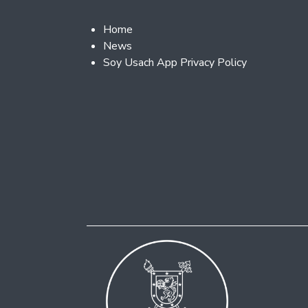
Footer 2
Home
News
Soy Usach App Privacy Policy