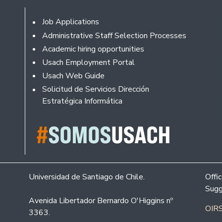
Footer
Job Applications
Administrative Staff Selection Processes
Academic hiring opportunities
Usach Employment Portal
Usach Web Guide
Solicitud de Servicios Dirección
Estratégica Informática
Universidad de Santiago de Chile.
Offi
Sugg
Avenida Libertador Bernardo O'Higgins nº
OIRS
3363.