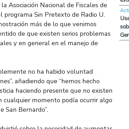
 la Asociación Nacional de Fiscales de
Act
el programa Sin Pretexto de Radio U.
Usa
mostración más de lo que venimos
sob
sentido de que existen serios problemas
Ge
nales y en general en el manejo de
blemente no ha habido voluntad
iones”, añadiendo que “hemos hecho
usticia haciendo presente que no existen
n cualquier momento podía ocurrir algo
de San Bernardo”.
advirtió sobre la necesidad de aumentar