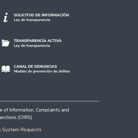
ce of Information, Complaints and
estions (OIRS)
 System Requests