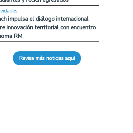
ividades
ch impulsa el diálogo internacional
re innovación territorial con encuentro
noma RM
Revisa más noticias aquí