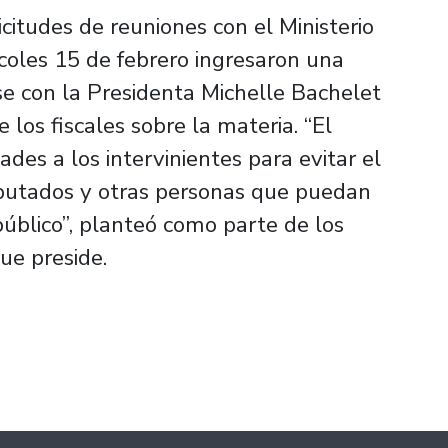
licitudes de reuniones con el Ministerio
rcoles 15 de febrero ingresaron una
rse con la Presidenta Michelle Bachelet
 los fiscales sobre la materia. “El
ades a los intervinientes para evitar el
mputados y otras personas que puedan
público”, planteó como parte de los
ue preside.