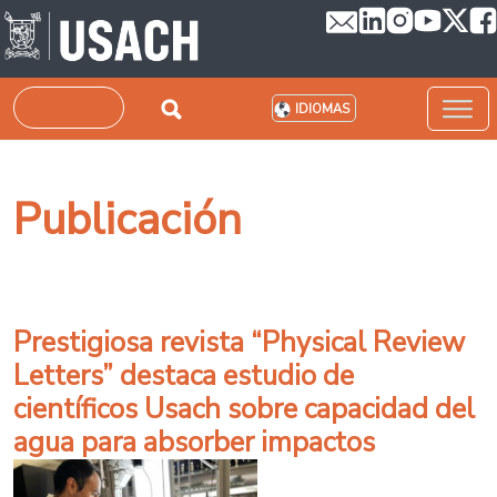
Pasar al contenido principal
Buscar
IDIOMAS
Publicación
Prestigiosa revista “Physical Review
Letters” destaca estudio de
científicos Usach sobre capacidad del
agua para absorber impactos