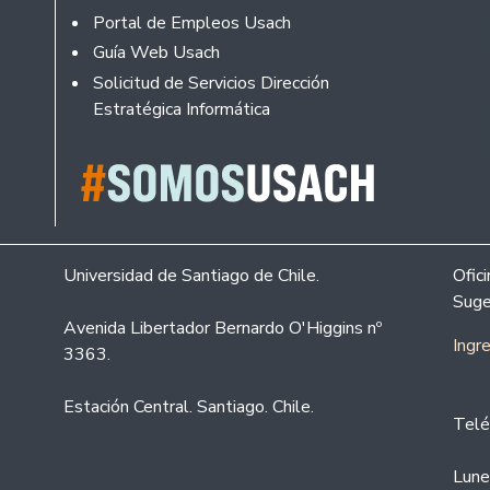
Portal de Empleos Usach
Guía Web Usach
Solicitud de Servicios Dirección
Estratégica Informática
Universidad de Santiago de Chile.
Ofic
Suge
Avenida Libertador Bernardo O'Higgins nº
Ingr
3363.
Estación Central. Santiago. Chile.
Telé
Lune