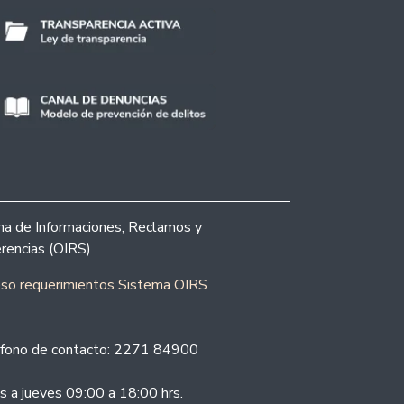
ina de Informaciones, Reclamos y
rencias (OIRS)
eso requerimientos Sistema OIRS
fono de contacto: 2271 84900
s a jueves 09:00 a 18:00 hrs.