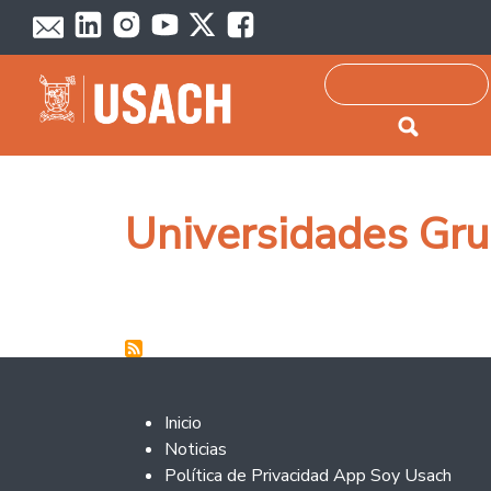
Passar para o conteúdo principal
Pesquisar
Universidades Gr
Footer 2
Inicio
Noticias
Política de Privacidad App Soy Usach