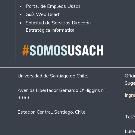
Portal de Empleos Usach
Guía Web Usach
Solicitud de Servicios Dirección
Estratégica Informática
Universidad de Santiago de Chile.
Ofic
Suge
Avenida Libertador Bernardo O'Higgins nº
Ingr
3363.
Estación Central. Santiago. Chile.
Telé
Lune