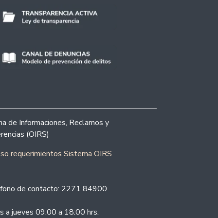
ina de Informaciones, Reclamos y
rencias (OIRS)
eso requerimientos Sistema OIRS
fono de contacto: 2271 84900
s a jueves 09:00 a 18:00 hrs.