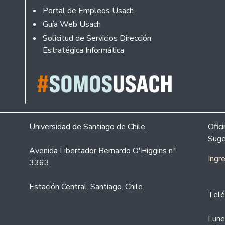
Portal de Empleos Usach
Guía Web Usach
Solicitud de Servicios Dirección
Estratégica Informática
Universidad de Santiago de Chile.
Ofic
Suge
Avenida Libertador Bernardo O'Higgins nº
Ingr
3363.
Estación Central. Santiago. Chile.
Telé
Lune