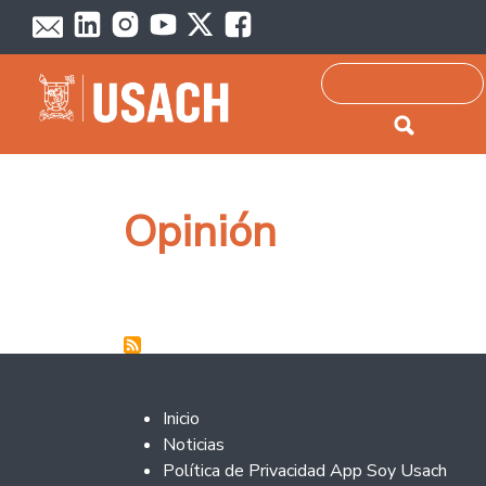
Passar para o conteúdo principal
Pesquisar
Opinión
Footer 2
Inicio
Noticias
Política de Privacidad App Soy Usach