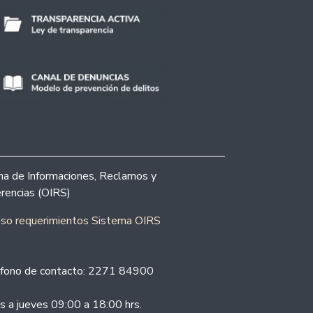
ina de Informaciones, Reclamos y
rencias (OIRS)
eso requerimientos Sistema OIRS
fono de contacto: 2271 84900
s a jueves 09:00 a 18:00 hrs.