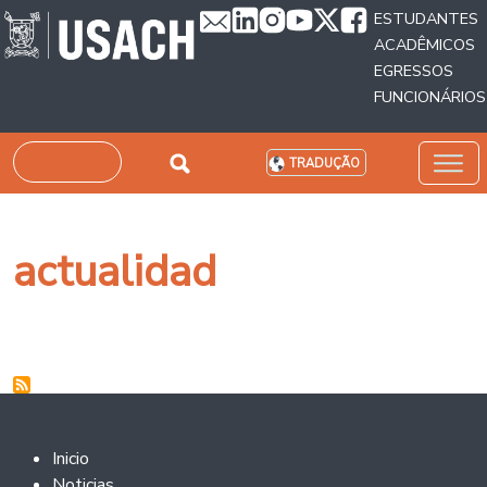
Passar para o conteúdo principal
ESTUDANTES
ACADÊMICOS
EGRESSOS
FUNCIONÁRIOS
Pesquisar
TRADUÇÃO
actualidad
Footer 2
Inicio
Noticias