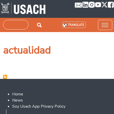
Skip to main content
Search
TRANSLATE
actualidad
Footer 2
Home
News
Soy Usach App Privacy Policy