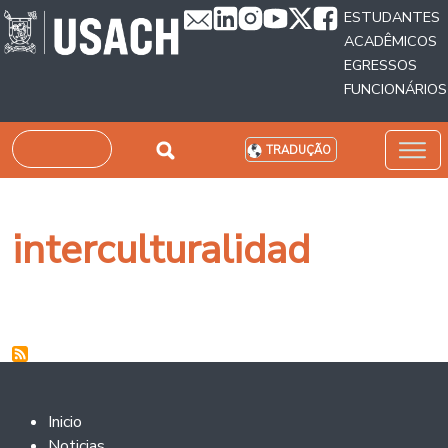
Passar para o conteúdo principal
ESTUDANTES
ACADÊMICOS
EGRESSOS
FUNCIONÁRIOS
Pesquisar
TRADUÇÃO
interculturalidad
Footer 2
Inicio
Noticias