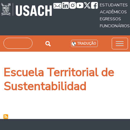
Passar para o conteúdo principal
ESTUDANTES
ACADÊMICOS
EGRESSOS
FUNCIONÁRIOS
Pesquisar
TRADUÇÃO
Escuela Territorial de
Sustentabilidad