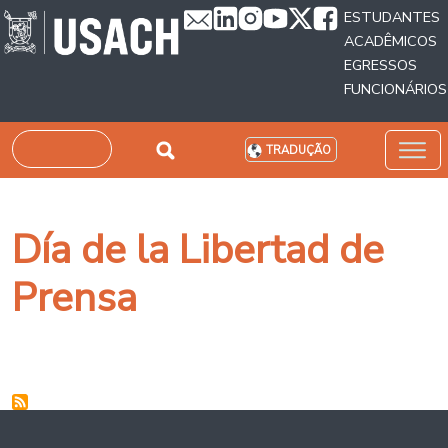
Passar para o conteúdo principal
ESTUDANTES
ACADÊMICOS
EGRESSOS
FUNCIONÁRIOS
Pesquisar
TRADUÇÃO
Día de la Libertad de
Prensa