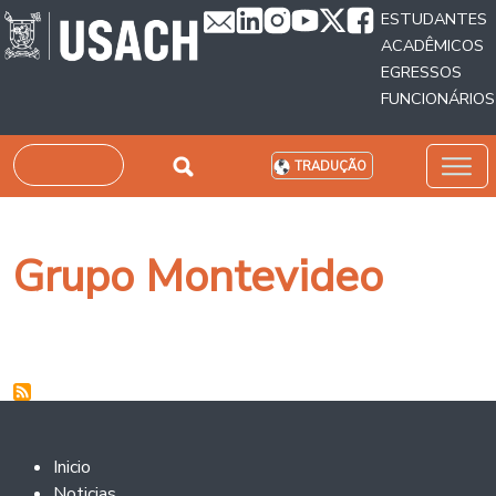
Passar para o conteúdo principal
ESTUDANTES
ACADÊMICOS
EGRESSOS
FUNCIONÁRIOS
Pesquisar
TRADUÇÃO
Grupo Montevideo
Footer 2
Inicio
Noticias