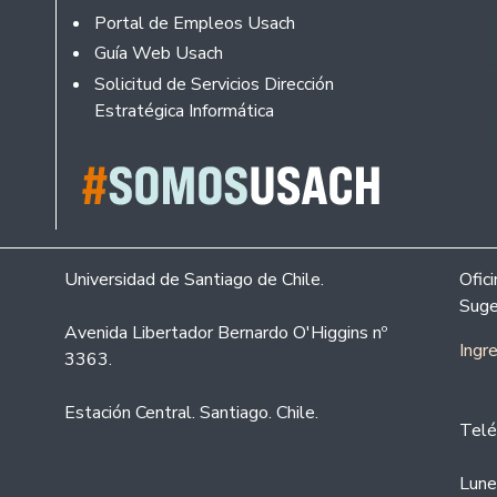
Portal de Empleos Usach
Guía Web Usach
Solicitud de Servicios Dirección
Estratégica Informática
Universidad de Santiago de Chile.
Ofic
Suge
Avenida Libertador Bernardo O'Higgins nº
Ingr
3363.
Estación Central. Santiago. Chile.
Telé
Lune