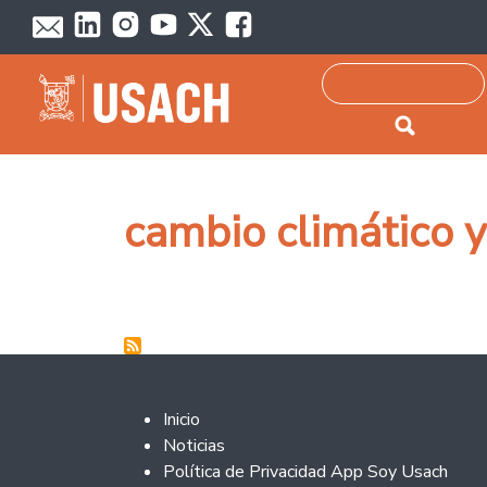
Passar para o conteúdo principal
Pesquisar
cambio climático 
Footer 2
Inicio
Noticias
Política de Privacidad App Soy Usach