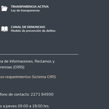
ina de Informaciones, Reclamos y
rencias (OIRS)
eso requerimientos Sistema OIRS
fono de contacto: 2271 84900
s a jueves 09:00 a 18:00 hrs.