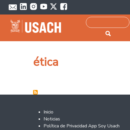
Passar para o conteúdo principal
Pesquisar
ética
Footer 2
Inicio
Noticias
Política de Privacidad App Soy Usach