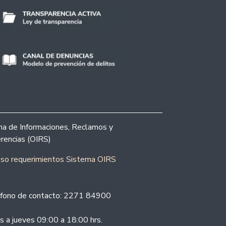
ina de Informaciones, Reclamos y
rencias (OIRS)
eso requerimientos Sistema OIRS
fono de contacto: 2271 84900
s a jueves 09:00 a 18:00 hrs.