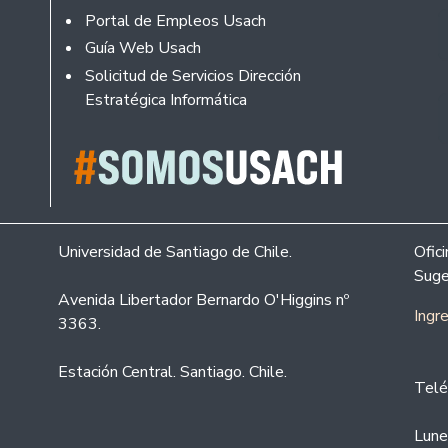
Portal de Empleos Usach
Guía Web Usach
Solicitud de Servicios Dirección
Estratégica Informática
Universidad de Santiago de Chile.
Ofic
Suge
Avenida Libertador Bernardo O'Higgins nº
Ingr
3363.
Estación Central. Santiago. Chile.
Telé
Lune