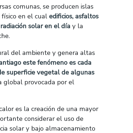
rsas comunas, se producen islas
físico en el cual
edificios, asfaltos
adiación solar en el día
y la
che.
ural del ambiente y genera altas
antiago este fenómeno es cada
e superficie vegetal de algunas
 global provocada por el
e calor es la creación de una mayor
ortante considerar el uso de
ncia solar y bajo almacenamiento