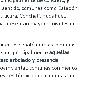
 principalmente de concreto, y
 sentido, comunas como Estación
ilicura, Conchalí, Pudahuel,
avia presentan mayores niveles de
quitectos señaló que las comunas
o son "principalmente
aquellas
caso arbolado y presencia
cioambiental: comunas con menos
 estrés térmico que comunas con