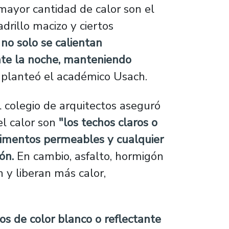
mayor cantidad de calor son el
adrillo macizo y ciertos
no solo se calientan
nte la noche, manteniendo
, planteó el académico Usach.
 colegio de arquitectos aseguró
el calor son
"los techos claros o
avimentos permeables y cualquier
ón.
En cambio, asfalto, hormigón
 y liberan más calor,
os de color blanco o reflectante