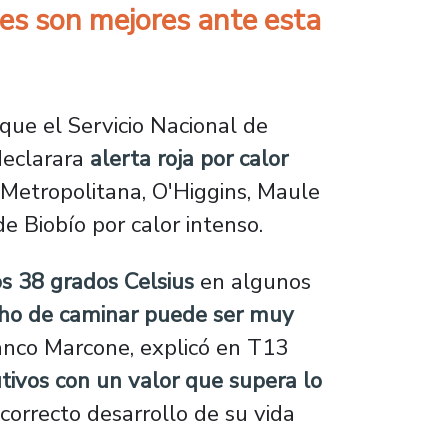
es son mejores ante esta
ue el Servicio Nacional de
declarara
alerta roja por calor
 Metropolitana, O'Higgins, Maule
de Biobío por calor intenso.
s 38 grados Celsius
en algunos
cho de caminar puede ser muy
anco Marcone, explicó en T13
utivos con un valor que supera lo
orrecto desarrollo de su vida