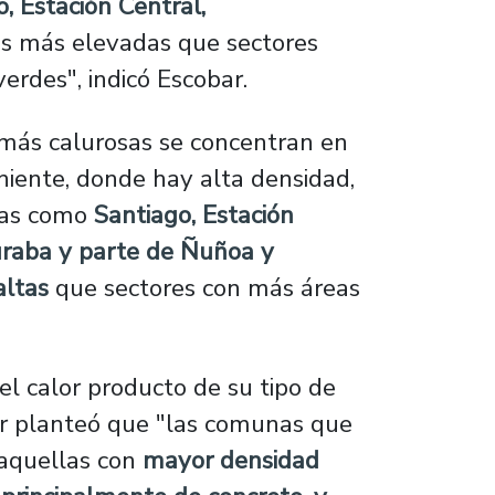
, Estación Central,
s más elevadas que sectores
verdes", indicó Escobar.
 más calurosas se concentran en
oniente, donde hay alta densidad,
nas como
Santiago, Estación
uraba y parte de Ñuñoa y
altas
que sectores con más áreas
l calor producto de su tipo de
ar planteó que "las comunas que
aquellas con
mayor densidad