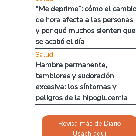
“Me deprime”: cómo el cambi
de hora afecta a las personas
y por qué muchos sienten que
se acabó el día
Salud
Hambre permanente,
temblores y sudoración
excesiva: los síntomas y
peligros de la hipoglucemia
Revisa más de Diario
Usach aquí