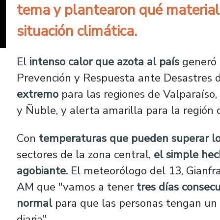
tema y plantearon qué material
situación climática.
El
intenso calor que azota al país
generó q
Prevención y Respuesta ante Desastres 
extremo
para las regiones de Valparaíso,
y Ñuble, y alerta amarilla para la región 
Con
temperaturas que pueden superar lo
sectores de la zona central,
el simple he
agobiante.
El meteorólogo del 13, Gianfr
AM que "vamos a tener
tres días consec
normal
para que las personas tengan un c
diaria".