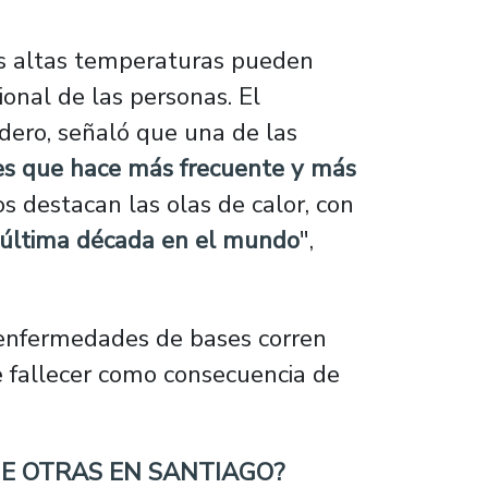
s altas temperaturas pueden
onal de las personas. El
dero, señaló que una de las
es que hace más frecuente y más
os destacan las olas de calor, con
a última década en el mundo
",
 enfermedades de bases corren
e fallecer como consecuencia de
E OTRAS EN SANTIAGO?