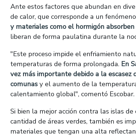
Ante estos factores que abundan en dive
de calor, que corresponde a un fenómeno 
y materiales como el hormigón absorben r
liberan de forma paulatina durante la no
"Este proceso impide el enfriamiento nat
temperaturas de forma prolongada.
En S
vez más importante debido a la escasez d
comunas
y el aumento de la temperatura
calentamiento global", comentó Escobar.
Si bien la mejor acción contra las islas d
cantidad de áreas verdes, también es imp
materiales que tengan una alta reflecta