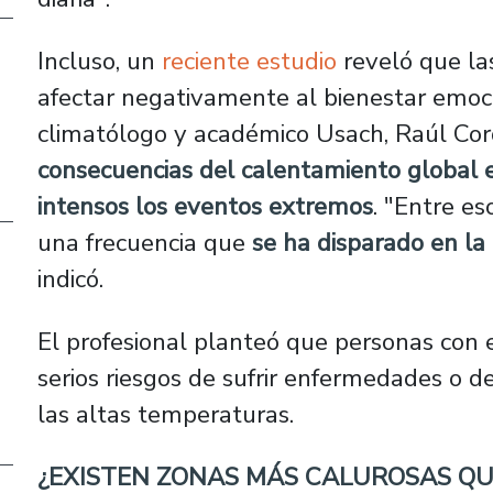
Incluso, un
reciente estudio
reveló que la
afectar negativamente al bienestar emoci
climatólogo y académico Usach, Raúl Cor
consecuencias del calentamiento global 
intensos los eventos extremos
. "Entre es
una frecuencia que
se ha disparado en l
indicó.
El profesional planteó que personas con
serios riesgos de sufrir enfermedades o d
las altas temperaturas.
¿EXISTEN ZONAS MÁS CALUROSAS QU