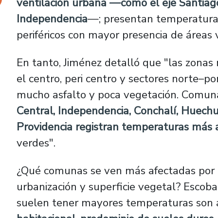
ventilación urbana —como el eje Santiago
Independencia
—; presentan temperatura
periféricos con mayor presencia de áreas 
En tanto, Jiménez detalló que "las zonas
el centro, peri centro y sectores norte–p
mucho asfalto y poca vegetación. Comu
Central, Independencia, Conchalí, Huech
Providencia registran temperaturas más 
verdes".
¿Qué comunas se ven más afectadas por e
urbanización y superficie vegetal? Escob
suelen tener mayores temperaturas son 