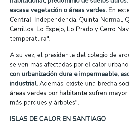
habitacional, predominio de suelos duros,
escasa vegetación o áreas verdes.
En este
Central, Independencia, Quinta Normal, Qu
Cerrillos, Lo Espejo, Lo Prado y Cerro N
temperatura".
A su vez, el presidente del colegio de ar
se ven más afectadas por el calor urban
con urbanización dura e impermeable, es
industrial.
Además, existe una brecha so
áreas verdes por habitante sufren mayor
más parques y árboles".
ISLAS DE CALOR EN SANTIAGO