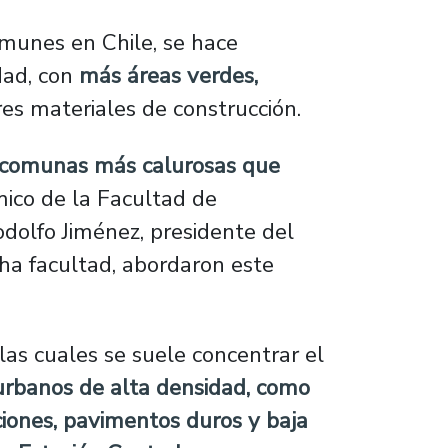
omunes en Chile, se hace
dad, con
más áreas verdes,
es materiales de construcción.
 comunas más calurosas que
ico de la Facultad de
dolfo Jiménez, presidente del
cha facultad, abordaron este
las cuales se suele concentrar el
urbanos de alta densidad, como
ciones, pavimentos duros y baja