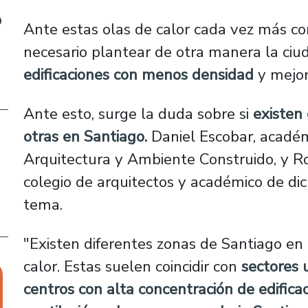
o
Ante estas olas de calor cada vez más c
necesario plantear de otra manera la ciu
edificaciones con menos densidad
y mejor
Ante esto, surge la duda sobre si
existen
otras en Santiago.
Daniel Escobar, académ
Arquitectura y Ambiente Construido, y Ro
colegio de arquitectos y académico de di
tema.
"Existen diferentes zonas de Santiago en 
calor. Estas suelen coincidir con
sectores 
centros con alta concentración de edifica