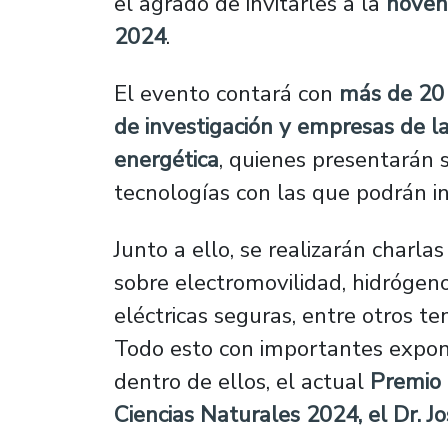
el agrado de invitarles a la
novena
2024
.
El evento contará con
más de 20 
de investigación y empresas de la
energética
, quienes presentarán 
tecnologías con las que podrán i
Junto a ello, se realizarán charla
sobre electromovilidad, hidrógen
eléctricas seguras, entre otros t
Todo esto con importantes expon
dentro de ellos, el actual
Premio 
Ciencias Naturales 2024, el Dr. Jo