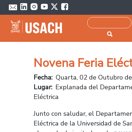
Passar para o conteúdo principal
Pesquisar
Novena Feria Eléc
Fecha
Quarta, 02 de Outubro de
Lugar
Explanada del Departame
Eléctrica
Junto con saludar, el Departamen
Eléctrica de la Universidad de Sa