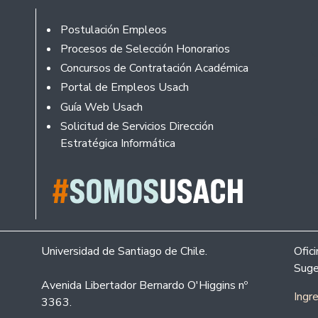
Rodapé
Postulación Empleos
Procesos de Selección Honorarios
Concursos de Contratación Académica
Portal de Empleos Usach
Guía Web Usach
Solicitud de Servicios Dirección
Estratégica Informática
Universidad de Santiago de Chile.
Ofic
Suge
Avenida Libertador Bernardo O'Higgins nº
Ingr
3363.