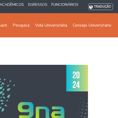
ACADÊMICOS
EGRESSOS
FUNCIONÁRIOS
TRADUÇÃO
sach
Pesquisa
Vida Universitária
Consejo Universitario