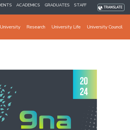
DENTS
ACADEMICS
GRADUATES
STAFF
TRANSLATE
University
Research
University Life
University Council