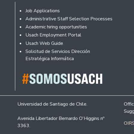
Footer
Job Applications
Administrative Staff Selection Processes
Academic hiring opportunities
Usach Employment Portal
Usach Web Guide
Solicitud de Servicios Dirección
Estratégica Informática
Universidad de Santiago de Chile.
Offi
Sugg
Avenida Libertador Bernardo O'Higgins nº
OIRS
3363.