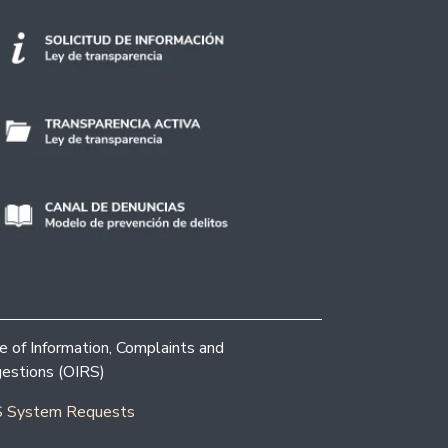
ce of Information, Complaints and
estions (OIRS)
 System Requests