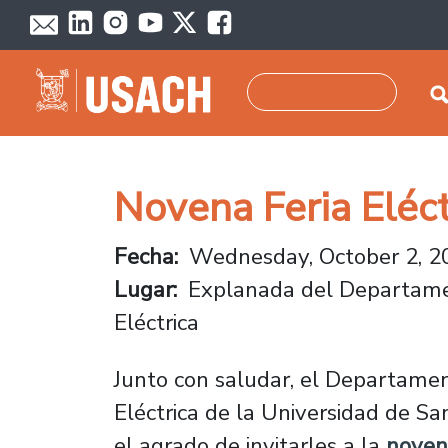
Skip to main content
Search
Novena Feria Eléc
Fecha
Wednesday, October 2, 2
Lugar
Explanada del Departame
Eléctrica
Junto con saludar, el Departamen
Eléctrica de la Universidad de Sa
el agrado de invitarles a la
novena