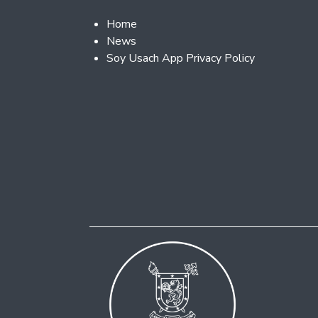
Footer 2
Home
News
Soy Usach App Privacy Policy