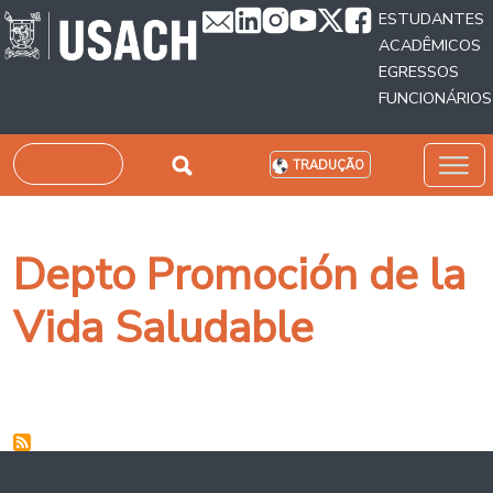
Passar para o conteúdo principal
ESTUDANTES
ACADÊMICOS
EGRESSOS
FUNCIONÁRIOS
Pesquisar
TRADUÇÃO
Depto Promoción de la
Vida Saludable