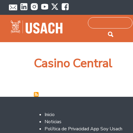
Passar para o conteúdo principal
Pesquisar
Casino Central
Footer 2
Inicio
Noticias
Política de Privacidad App Soy Usach