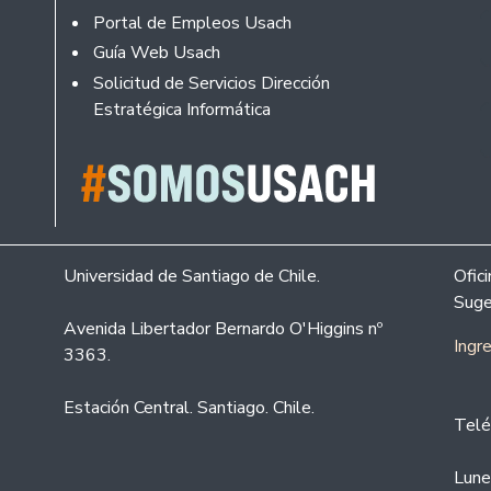
Portal de Empleos Usach
Guía Web Usach
Solicitud de Servicios Dirección
Estratégica Informática
Universidad de Santiago de Chile.
Ofic
Suge
Avenida Libertador Bernardo O'Higgins nº
Ingr
3363.
Estación Central. Santiago. Chile.
Telé
Lune