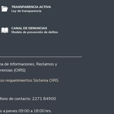
ina de Informaciones, Reclamos y
rencias (OIRS)
eso requerimientos Sistema OIRS
fono de contacto: 2271 84900
s a jueves 09:00 a 18:00 hrs.