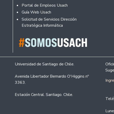
Portal de Empleos Usach
Guía Web Usach
Solicitud de Servicios Dirección
Estratégica Informática
Universidad de Santiago de Chile.
Ofic
Suge
Avenida Libertador Bernardo O'Higgins nº
Ingr
3363.
Estación Central. Santiago. Chile.
Telé
Lune