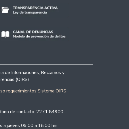
ina de Informaciones, Reclamos y
rencias (OIRS)
eso requerimientos Sistema OIRS
fono de contacto: 2271 84900
s a jueves 09:00 a 18:00 hrs.