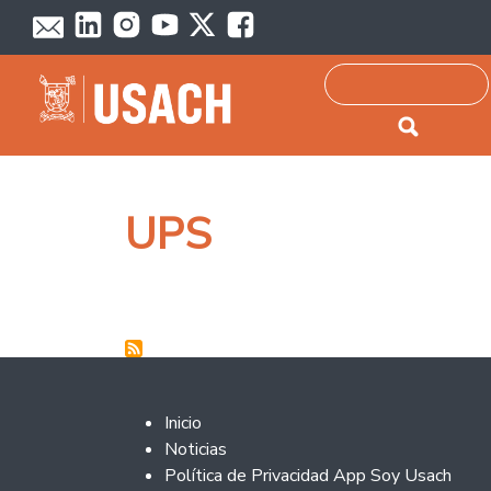
Passar para o conteúdo principal
Pesquisar
UPS
Footer 2
Inicio
Noticias
Política de Privacidad App Soy Usach