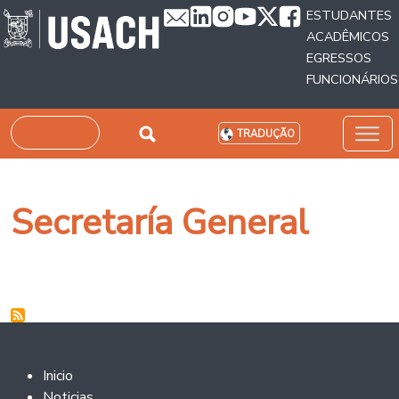
Passar para o conteúdo principal
ESTUDANTES
ACADÊMICOS
EGRESSOS
FUNCIONÁRIOS
Pesquisar
TRADUÇÃO
Secretaría General
Footer 2
Inicio
Noticias