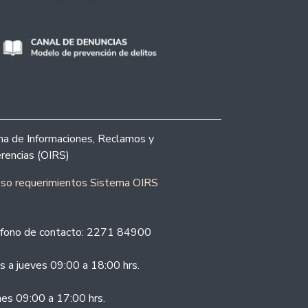
ina de Informaciones, Reclamos y
rencias (OIRS)
eso requerimientos Sistema OIRS
fono de contacto: 2271 84900
s a jueves 09:00 a 18:00 hrs.
nes 09:00 a 17:00 hrs.