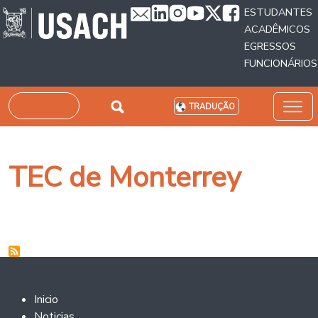
Passar para o conteúdo principal
ESTUDANTES
ACADÊMICOS
EGRESSOS
FUNCIONÁRIOS
Pesquisar
TRADUÇÃO
TEC de Monterrey
Footer 2
Inicio
Noticias