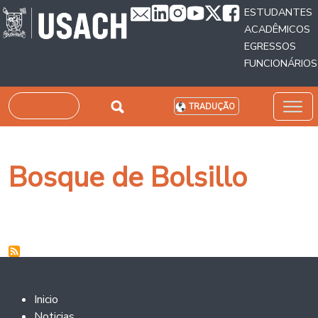
Passar para o conteúdo principal
ESTUDANTES
ACADÊMICOS
EGRESSOS
FUNCIONÁRIOS
Pesquisar
TRADUÇÃO
Bosque de Bolsillo
Footer 2
Inicio
Noticias